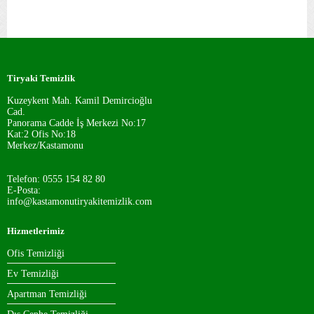
Tiryaki Temizlik
Kuzeykent Mah. Kamil Demircioğlu
Cad.
Panorama Cadde İş Merkezi No:17
Kat:2 Ofis No:18
Merkez/Kastamonu
Telefon: 0555 154 82 80
E-Posta:
info@kastamonutiryakitemizlik.com
Hizmetlerimiz
Ofis Temizliği
Ev Temizliği
Apartman Temizliği