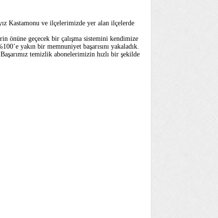
ız Kastamonu ve ilçelerimizde yer alan ilçelerde
erin önüne geçecek bir çalışma sistemini kendimize
 %100’e yakın bir memnuniyet başarısını yakaladık.
aşarımız temizlik abonelerimizin hızlı bir şekilde